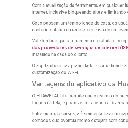
Com a atualização da ferramenta, em qualquer l
internet, inclusive bloqueando sites e limitando
Caso passem um tempo longe de casa, os usuári
conferir o status da rede e, em caso de um even
Vale lembrar que a ferramenta é gratuita e com
dos provedores de serviços de internet (IS
instalado na casa do cliente.
O app também traz praticidade e comodidade ao 
customização do Wi-Fi.
Vantagens do aplicativo da Hu
O HUAWEI AI Life permite que o usuário do serv
toques na tela, é possível ter acesso a diversa
Entre outros recursos, a ferramenta traz um mapa
cômodos que eventualmente estejam sem cobert