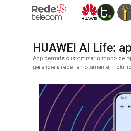
HUAWEI AI Life: ap
App permite customizar o modo de ope
gerencie a rede remotamente, incluin