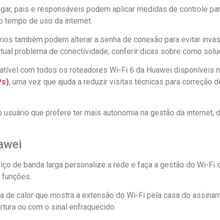
ugar, pais e responsáveis podem aplicar medidas de controle p
 o tempo de uso da internet.
os também podem alterar a senha de conexão para evitar invasõ
tual problema de conectividade, conferir dicas sobre como soluc
patível com todos os roteadores Wi-Fi 6 da Huawei disponíveis n
Ps)
, uma vez que ajuda a reduzir visitas técnicas para correção 
usuário que prefere ter mais autonomia na gestão da internet, 
awei
iço de banda larga personalize a rede e faça a gestão do Wi-Fi
s funções.
 de calor que mostra a extensão do Wi-Fi pela casa do assinante.
ura ou com o sinal enfraquecido.