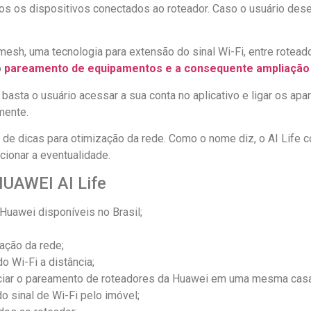
os os dispositivos conectados ao roteador. Caso o usuário des
mesh, uma tecnologia para extensão do sinal Wi-Fi, entre rotea
o
pareamento de equipamentos e a consequente ampliação 
asta o usuário acessar a sua conta no aplicativo e ligar os apa
mente.
de dicas para otimização da rede. Como o nome diz, o AI Life con
cionar a eventualidade.
 HUAWEI AI Life
Huawei disponíveis no Brasil;
ação da rede;
o Wi-Fi a distância;
enciar o pareamento de roteadores da Huawei em uma mesma casa
o sinal de Wi-Fi pelo imóvel;