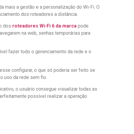
da mais a gestão e a personalização do Wi-Fi. O
nciamento dos roteadores a distância.
io dos
roteadores Wi-Fi 6 da marca
pode
 navegarem na web, senhas temporárias para
sível fazer todo o gerenciamento da rede e o
esse configurar, o que só poderia ser feito se
o uso da rede sem fio.
ativo, o usuário consegue visualizar todas as
perfeitamente possível realizar a operação
.