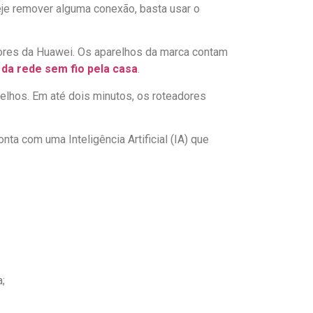
eje remover alguma conexão, basta usar o
dores da Huawei. Os aparelhos da marca contam
da rede sem fio pela casa
.
relhos. Em até dois minutos, os roteadores
ta com uma Inteligência Artificial (IA) que
;