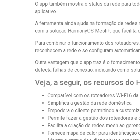
O app também mostra o status da rede para tod
aplicativo.
A ferramenta ainda ajuda na formação de redes 
com a solução HarmonyOS Mesh+, que facilita 
Para combinar o funcionamento dos roteadores, b
reconhecem a rede e se configuram automatica
Outra vantagem que o app traz é o fornecimento 
detecta falhas de conexão, indicando como solu
Veja, a seguir, os recursos do
Compatível com os roteadores Wi-Fi 6 da 
Simplifica a gestão da rede doméstica;
Empodera o cliente permitindo a customiz
Permite fazer a gestão dos roteadores e d
Facilita a criação de redes mesh ao ger
Fornece mapa de calor para identificação d