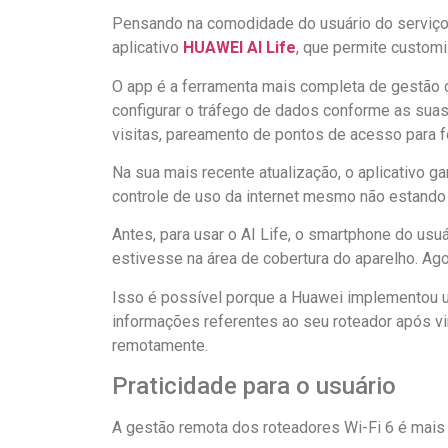
Pensando na comodidade do usuário do serviço d
aplicativo
HUAWEI AI Life
, que permite customi
O app é a ferramenta mais completa de gestão 
configurar o tráfego de dados conforme as suas
visitas, pareamento de pontos de acesso para 
Na sua mais recente atualização, o aplicativo g
controle de uso da internet mesmo não estando 
Antes, para usar o AI Life, o smartphone do usu
estivesse na área de cobertura do aparelho. Ag
Isso é possível porque a Huawei implementou u
informações referentes ao seu roteador após vin
remotamente.
Praticidade para o usuário
A gestão remota dos roteadores Wi-Fi 6 é mais u