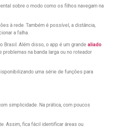
arental sobre o modo como os filhos navegam na
es à rede. Também é possível, a distância,
ionar a falha.
o Brasil. Além disso, o app é um grande
aliado
de problemas na banda larga ou no roteador
disponibilizando uma série de funções para
 com simplicidade. Na prática, com poucos
 Assim, fica fácil identificar áreas ou