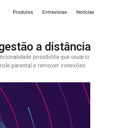
Produtos
Entrevistas
Notícias
gestão a distância
ionalidade possibilita que usuário
trole parental e remover conexões