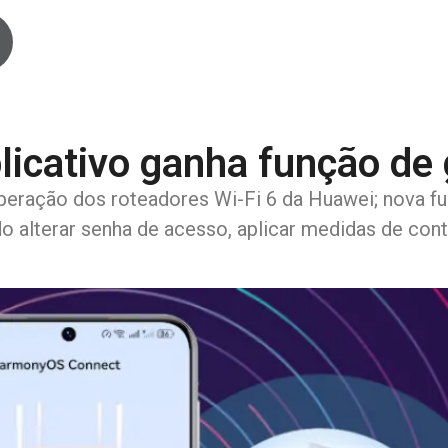
licativo ganha função de 
ração dos roteadores Wi-Fi 6 da Huawei; nova func
do alterar senha de acesso, aplicar medidas de con