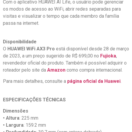
Com o aplicativo HUAWEI AI Life, o usuário pode gerenciar
os modos de acesso ao WiFi, abrir redes separadas para
visitas e visualizar o tempo que cada membro da família
passa na internet.
Disponibilidade
O
HUAWEI WiFi AX3 Pro
está disponível desde 28 de março
de 2023, a um preço sugerido de R$ 699,00 no
Fujioka
,
revendedor oficial do produto. Também é possível adquirir o
roteador pelo site da
Amazon
como compra internacional.
Para mais detalhes, consulte a
página oficial da Huawei
.
ESPECIFICAÇÕES TÉCNICAS
Dimensões
• Altura
: 225 mm
• Largura
: 159.2 mm