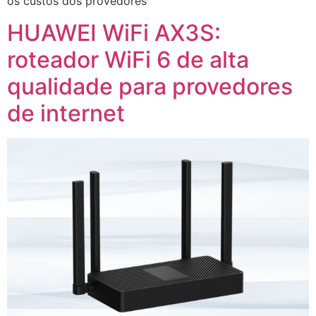
os custos dos provedores
HUAWEI WiFi AX3S:
roteador WiFi 6 de alta
qualidade para provedores
de internet